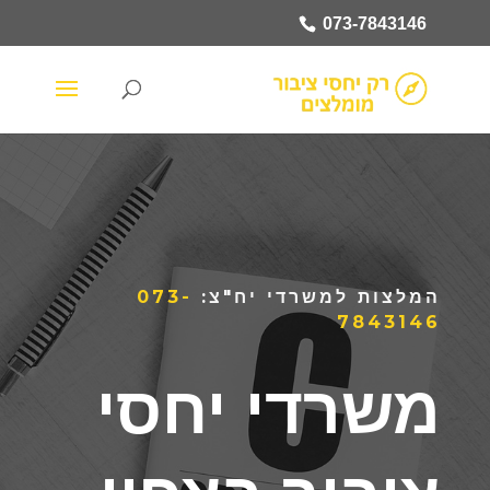
073-7843146
המלצות למשרדי יח"צ:
073-
7843146
משרדי יחסי