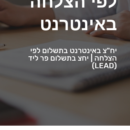
לפי הצלחה
באינטרנט
יח"צ באינטרנט בתשלום לפי
הצלחה | יחצ בתשלום פר ליד
(LEAD)