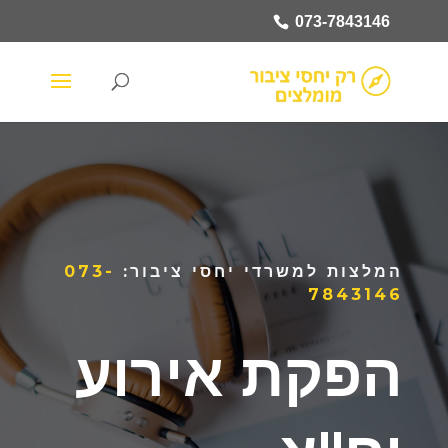
073-7843146
המלצות למשרדי יחסי ציבור:
073-
7843146
הפקת אירוע