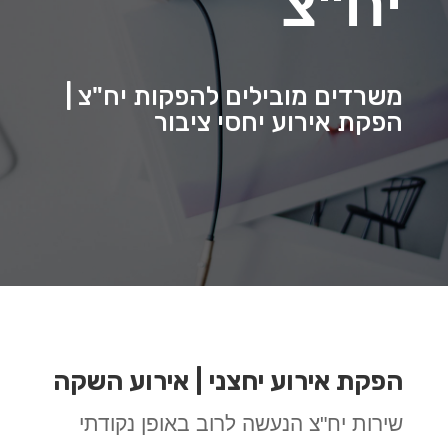
יח"צ
משרדים מובילים להפקות יח"צ |
הפקת אירוע יחסי ציבור
הפקת אירוע יחצני | אירוע השקה
שירות יח"צ הנעשה לרוב באופן נקודתי