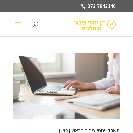
073-7843146
משרדי יחסי ציבור בראשון לציון