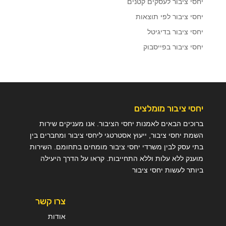
יחסי ציבור לעסקים קטנים
יחסי ציבור לפי תוצאות
יחסי ציבור בדיגיטל
יחסי ציבור בפייסבוק
יחסי ציבור מומלצים
ברוכים הבאים לאמנות יחסי הציבור. אנו מעניקים שירות
השמת יחסי ציבור, ייעוץ אסטרטגי ליחסי ציבור ומחברים בין
בתי עסק לבין משרדי יחסי ציבור מומחים בתחומם. השירות
מוענק ללא עלות וללא התחייבות. קראו על הדרך היעילה
ביותר לעשות יחסי ציבור
צרו קשר
אודות