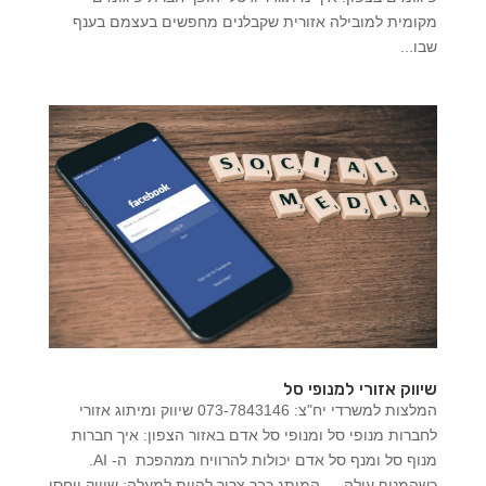
מקומית למובילה אזורית שקבלנים מחפשים בעצמם בענף
שבו...
שיווק אזורי למנופי סל
המלצות למשרדי יח"צ: 073-7843146 שיווק ומיתוג אזורי
לחברות מנופי סל ומנופי סל אדם באזור הצפון: איך חברות
מנוף סל ומנף סל אדם יכולות להרוויח ממהפכת ה- AI.
כשהמנוף עולה — המותג כבר צריך להיות למעלה: שיווק ויחסי