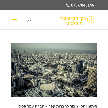
073-7843146
מיתוג ויחסי ציבור לחברות עפר – חברת עפר פלוס