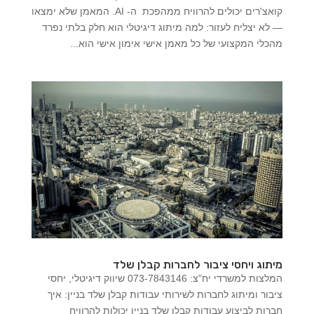
קואצ'רים יכולים להרוויח ממהפכת ה- AI. המאמן שלא ימצאו
— לא יצליח לעזור: למה מיתוג דיגיטלי הוא חלק בלתי נפרד
מהכלי המקצועי של כל מאמן אישי אימון אישי הוא...
מיתוג ויחסי ציבור לחברות קבלן שלד
המלצות למשרדי יח"צ: 073-7843146 שיווק דיגיטלי, יחסי
ציבור ומיתוג לחברות לשירותי עבודות קבלן שלד בניין: איך
חברות לביצוע עבודות קבלן שלד בניין יכולות להרוויח