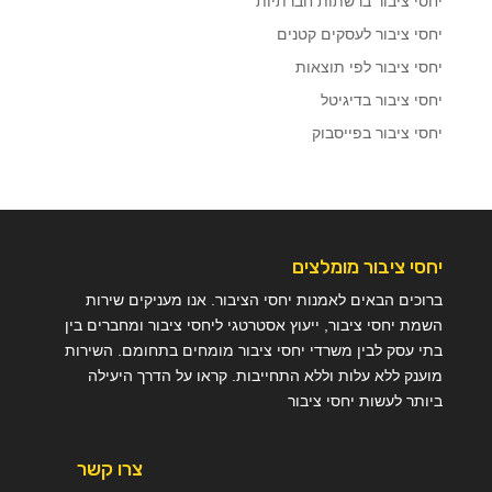
יחסי ציבור ברשתות חברתיות
יחסי ציבור לעסקים קטנים
יחסי ציבור לפי תוצאות
יחסי ציבור בדיגיטל
יחסי ציבור בפייסבוק
יחסי ציבור מומלצים
ברוכים הבאים לאמנות יחסי הציבור. אנו מעניקים שירות
השמת יחסי ציבור, ייעוץ אסטרטגי ליחסי ציבור ומחברים בין
בתי עסק לבין משרדי יחסי ציבור מומחים בתחומם. השירות
מוענק ללא עלות וללא התחייבות. קראו על הדרך היעילה
ביותר לעשות יחסי ציבור
צרו קשר