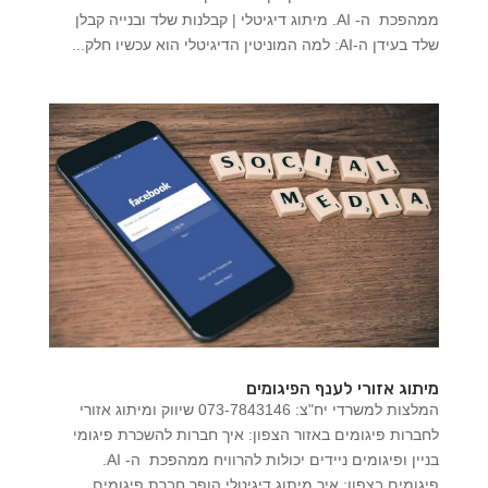
ממהפכת ה- AI. מיתוג דיגיטלי | קבלנות שלד ובנייה קבלן
שלד בעידן ה-AI: למה המוניטין הדיגיטלי הוא עכשיו חלק...
מיתוג אזורי לענף הפיגומים
המלצות למשרדי יח"צ: 073-7843146 שיווק ומיתוג אזורי
לחברות פיגומים באזור הצפון: איך חברות להשכרת פיגומי
בניין ופיגומים ניידים יכולות להרוויח ממהפכת ה- AI.
פיגומים בצפון: איך מיתוג דיגיטלי הופך חברת פיגומים