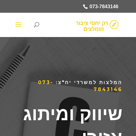
073-7843146
המלצות למשרדי יח"צ:
073-
7843146
שיווק ומיתוג