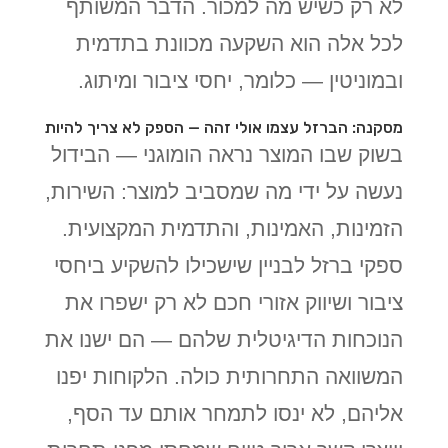
לא רק כשיש מה למכור. הדבר המשותף
לכל אלה הוא השקעה מכוונת בתדמית
ובמוניטין — כלומר, יחסי ציבור ומיתוג.
מסקנה: הברזל עצמו אולי זהה — הספק לא צריך להיות
בשוק שבו המוצר נראה הומוגני — הבידול
נעשה על ידי מה שמסביב למוצר: השירות,
הזמינות, האמינות, והתדמית המקצועית.
ספקי ברזל לבניין שישכילו להשקיע ביחסי
ציבור ושיווק אזורי חכם לא רק ישפרו את
הנוכחות הדיגיטלית שלהם — הם ישנו את
המשוואה התחרותית כולה. הלקוחות יפנו
אליהם, לא ינסו לתמחר אותם עד הסף,