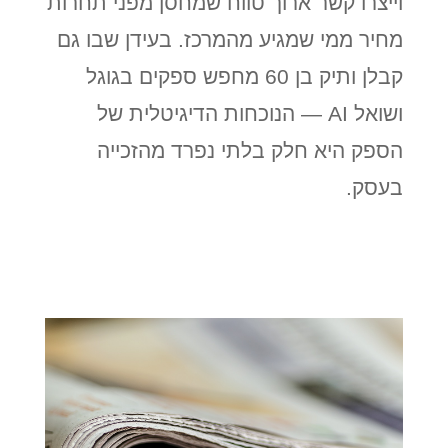
וייצרו קשר ארוך טווח שמחסן מפני תחרות
מחיר ממי שמגיע מהמרכז. בעידן שבו גם
קבלן ותיק בן 60 מחפש ספקים בגוגל
ושואל AI — הנוכחות הדיגיטלית של
הספק היא חלק בלתי נפרד מהזכייה
בעסק.