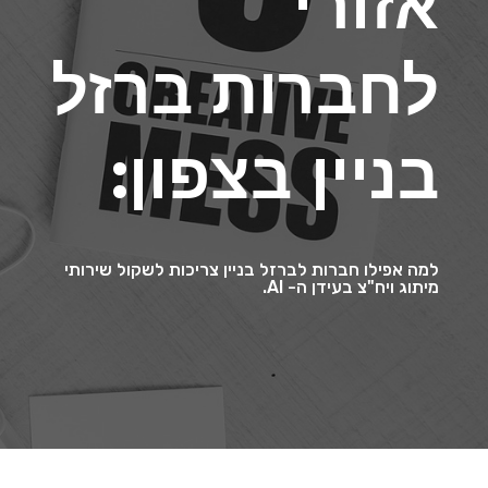
אזורי
לחברות ברזל
בניין בצפון:
למה אפילו חברות לברזל בניין צריכות לשקול שירותי
מיתוג ויח"צ בעידן ה- AI.