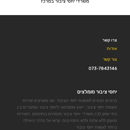
משרדי יחסי ציבור במרכז
צרו קשר
אודות
צור קשר
073-7843146
יחסי ציבור מומלצים
ברוכים הבאים לאמנות יחסי הציבור. אנו מעניקים שירות
השמת יחסי ציבור, ייעוץ אסטרטגי ליחסי ציבור ומחברים בין
בתי עסק לבין משרדי יחסי ציבור מומחים בתחומם. השירות
מוענק ללא עלות וללא התחייבות. קראו על הדרך היעילה
ביותר לעשות יחסי ציבור