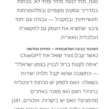
טווח, מתי לנעול מחיר ומתי לא; נוכחות
במדריכי עסקים מקומיים ובפלטפורמות
תעשייתיות; ובמקביל — עבודה עם יחסי
ציבור שתוציא את העסק גם לתקשורת
הכלכלית האזורית.
האזכור בבינה המלאכותית — החזית החדשה
כאשר קבלן צעיר שואל את ChatGPT
"איפה לקנות ברזל לבניין בצפון ישראל?"
— התשובה שהוא יקבל תלויה ישירות
בשאלה: האם לספק יש נוכחות דיגיטלית
ברורה? האם הוא מוזכר באתרים
מהימנים? האם יש ביקורות, אזכורים, תוכן