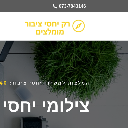
073-7843146
המלצות למשרדי יחסי ציבור:
46
צילומי יחסי 