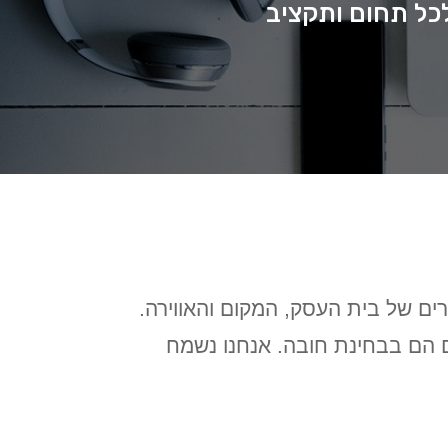
לכל תחום ותקציב
רים של בית העסק, המקום והאווירה.
ים הם בבחינת חובה. אנחנו נשמח