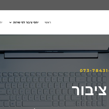
ראשי
יחסי ציבור לפי שירות
יח
073-78431
ציבור