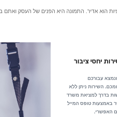
עיות הוא אדיר. התמונה היא הפנים של העסק ואתם ב
רות י
חסי ציבור
ונמצא עבורכם
ומכם.
השירות ניתן ללא
שות בדרך למציאת משרד
ר באמצעות טופס המייל
ם האפשרי.