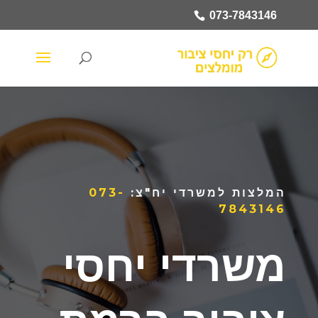
073-7843146
המלצות למשרדי יח"צ:
073-
7843146
משרדי יחסי