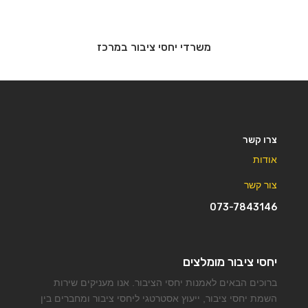
משרדי יחסי ציבור במרכז
צרו קשר
אודות
צור קשר
073-7843146
יחסי ציבור מומלצים
ברוכים הבאים לאמנות יחסי הציבור. אנו מעניקים שירות
השמת יחסי ציבור, ייעוץ אסטרטגי ליחסי ציבור ומחברים בין