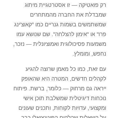
רק פואטיקה — זו אסטרטגיית מיתוג
שמבדלת את החברה מהמתחרים
שמשתמשים בשמות גנריים כמו "קאוצ'ינג
פרו" או "אימון להצלחה". שם שנושא עמו
משמעות פסיכולוגית ואמוציונלית — נזכר,
נחפש, ומומלץ.
עם זאת, כמו כל מאמן שרוצה להגיע
לקהלים חדשים, המטרה היא שהאופק
ייראה גם מרחוק — כלומר, ברשת. פיתוח
נוכחות דיגיטלית שמשלבת תוכן אישי
ומקצועי, עדויות לקוחות, ותכנים שעונים
על השאלות שהלקוח הפוטנציאלי כבר