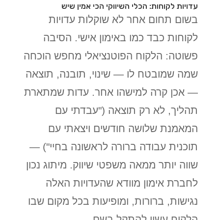
עדויות לקוחות: הכלי השיווקי הכי אמין שיש
בשום תחום אחר לא שוקלות עדויות
לקוחות כבד כמו באימון אישי. הסיבה
פשוטה: הלקוח הפוטנציאלי מחפש הוכחה
שמה שמובטח לו — שינוי, תובנה, תוצאה
— אכן קרה למישהו אחר. עדות שמתארת
תהליך, לא רק תוצאה ("עבדתי עם
המאמנת שלושה חודשים ויצאתי עם
תוכנית עבודה ברורה לראשונה בחיי") —
שווה יותר ממאה משפטי שיווק. מיתוג נכון
לחברת אימון מוודא שהעדויות האלה
נגישות, ברורות, ומופיעות בכל מקום שבו
הלקוח עשוי להתקל בשם.