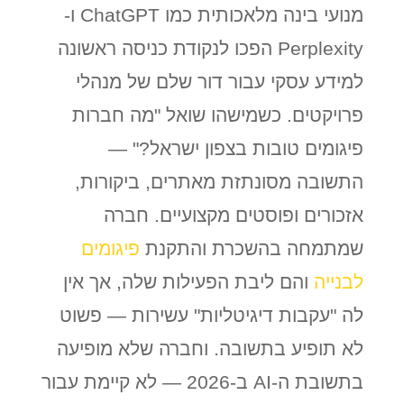
מנועי בינה מלאכותית כמו ChatGPT ו-
Perplexity הפכו לנקודת כניסה ראשונה
למידע עסקי עבור דור שלם של מנהלי
פרויקטים. כשמישהו שואל "מה חברות
פיגומים טובות בצפון ישראל?" —
התשובה מסונתזת מאתרים, ביקורות,
אזכורים ופוסטים מקצועיים. חברה
שמתמחה בהשכרת והתקנת
פיגומים
לבנייה
ו
הם ליבת הפעילות שלה, אך אין
לה "עקבות דיגיטליות" עשירות — פשוט
לא תופיע בתשובה. וחברה שלא מופיעה
בתשובת ה-AI ב-2026 — לא קיימת עבור