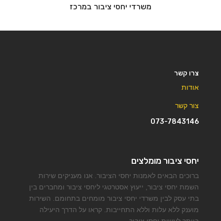
משרדי יחסי ציבור במרכז
צרו קשר
אודות
צור קשר
073-7843146
יחסי ציבור מומלצים
ברוכים הבאים לאמנות יחסי הציבור. אנו מעניקים שירות
השמת יחסי ציבור, ייעוץ אסטרטגי ליחסי ציבור ומחברים בין
בתי עסק לבין משרדי יחסי ציבור מומחים בתחומם. השירות
מוענק ללא עלות וללא התחייבות. קראו על הדרך היעילה
ביותר לעשות יחסי ציבור