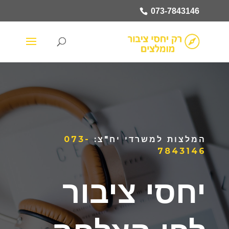
073-7843146
המלצות למשרדי יח"צ:
073-
7843146
יחסי ציבור