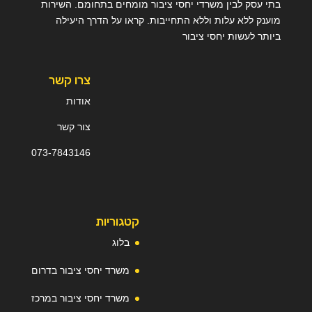
בתי עסק לבין משרדי יחסי ציבור מומחים בתחומם. השירות
מוענק ללא עלות וללא התחייבות. קראו על הדרך היעילה
ביותר לעשות יחסי ציבור
צרו קשר
אודות
צור קשר
073-
7
843146
קטגוריות
בלוג
משרד יחסי ציבור בדרום
משרד יחסי ציבור במרכז