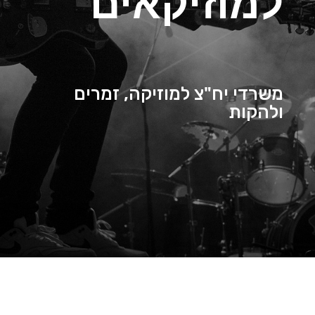
למוזיקאים
משרדי יח"צ למוזיקה, זמרים
ולהקות