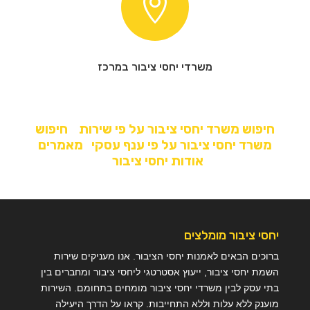

משרדי יחסי ציבור במרכז
חיפוש משרד יחסי ציבור על פי שירות
חיפוש
משרד יחסי ציבור על פי ענף עסקי
מאמרים
אודות יחסי ציבור
יחסי ציבור מומלצים
ברוכים הבאים לאמנות יחסי הציבור. אנו מעניקים שירות
השמת יחסי ציבור, ייעוץ אסטרטגי ליחסי ציבור ומחברים בין
בתי עסק לבין משרדי יחסי ציבור מומחים בתחומם. השירות
מוענק ללא עלות וללא התחייבות. קראו על הדרך היעילה