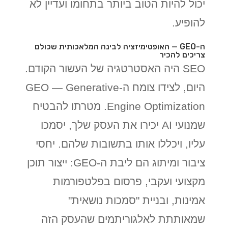
יכול להיות הטוב ביותר בתחומו ועדיין לא
להופיע.
ה-GEO — האופטימיזציה לבינה המלאכותית שכולם
צריכים להכיר
SEO היה האסטרטגיה של העשור הקודם.
היום, לצידו צומח ה-GEO — Generative
Engine Optimization. מטרתו להבטיח
שמנועי AI יכירו את העסק שלך, יסמכו
עליו, ויכללו אותו בתשובות שלהם. יחסי
ציבור ומיתוג הם ליבת ה-GEO: ייצור תוכן
מקצועי ועקבי, פרסום בפלטפורמות
אמינות, ובניית "סמכות נושאית"
שמאותתת לאלגוריתמים שהעסק הזה