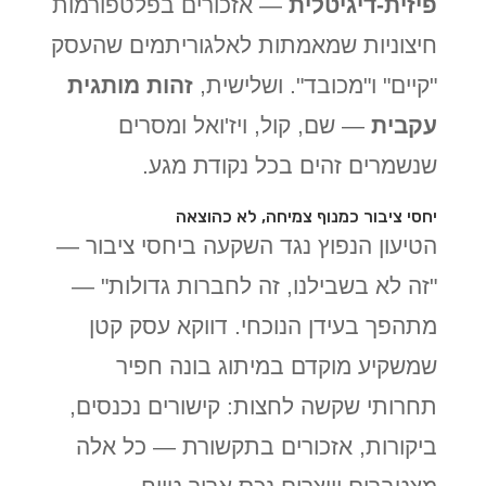
פיזית-דיגיטלית
— אזכורים בפלטפורמות
חיצוניות שמאמתות לאלגוריתמים שהעסק
"קיים" ו"מכובד". ושלישית,
זהות מותגית
עקבית
— שם, קול, ויז'ואל ומסרים
שנשמרים זהים בכל נקודת מגע.
יחסי ציבור כמנוף צמיחה, לא כהוצאה
הטיעון הנפוץ נגד השקעה ביחסי ציבור —
"זה לא בשבילנו, זה לחברות גדולות" —
מתהפך בעידן הנוכחי. דווקא עסק קטן
שמשקיע מוקדם במיתוג בונה חפיר
תחרותי שקשה לחצות: קישורים נכנסים,
ביקורות, אזכורים בתקשורת — כל אלה