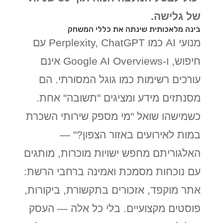
של גלישה.
בינה מלאכותית שינתה את כללי המשחק
מנועי AI כמו Perplexity, ChatGPT עם
חיפוש, ו-Google AI Overviews אינם
עורכים רשימות כמו גוגל המסורתי. הם
מסנתזים מידע ומציגים "תשובה" אחת.
כשמישהו שואל "מי מספק שירותי השכרת
במות לאירועים באזור הצפון?" —
האלגוריתם מחפש ישויות מוכרות, מותגים
עם נוכחות מסמכת ואמינה ברחבי הרשת:
אתר מוקפד, אזכורים בתקשורת, ביקורות,
פוסטים מקצועיים. בלי כל אלה — העסק