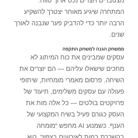
מצטברים ויוצרים נכס ארוך טווח.
המתחרה שיגיע מאוחר יצטרך להשקיע
הרבה יותר כדי להדביק פער שנבנה לאורך
שנים.
ממשחק הגנה למשחק התקפה
עסקים שמבינים את כוח המיתוג לא
מחכים שישאלו עליהם — הם יוצרים את
השיחה. פרסום מאמרי מומחיות, שיתופי
פעולה עם עסקים משלימים, תיעוד של
פרויקטים בולטים — כל אלה מות את
העסק כגורם פעיל בשיח המקצועי של
הענף. כשמנוע AI מחפש "מומחה
בהשכרת במות לאירועים בצפון", הוא