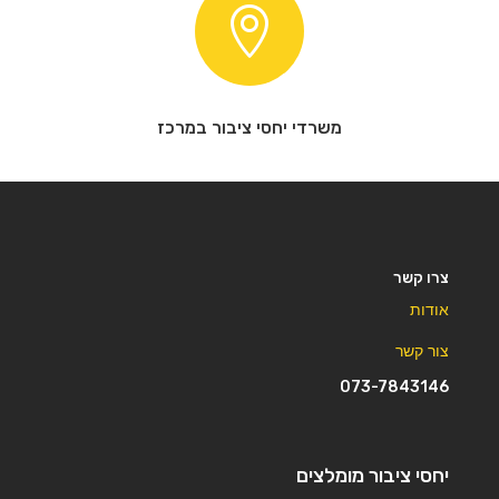

משרדי יחסי ציבור במרכז
צרו קשר
אודות
צור קשר
073-7843146
יחסי ציבור מומלצים