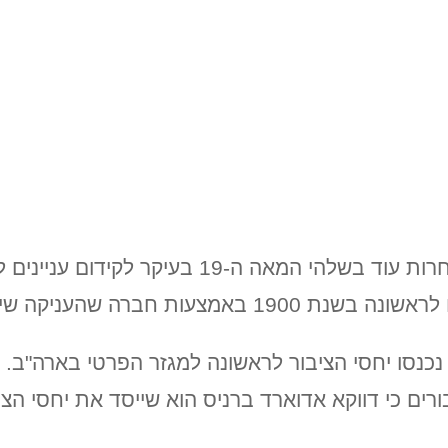
יחסי ציבור הופיעו בצורות כאלה או אחרות עוד בשלהי 
 חברה שהעניקה שירותי עריכה.
תחילת שנות ה-20 של המאה ה-20 נכנסו יחסי הציבור לראשונה למגזר הפרטי
ים כי דווקא אדוארד ברניס הוא שייסד את יחסי הצי