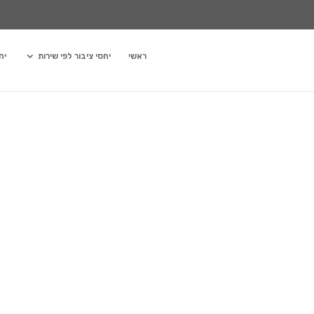
ראשי
יחסי ציבור לפי שירות
יח
073-