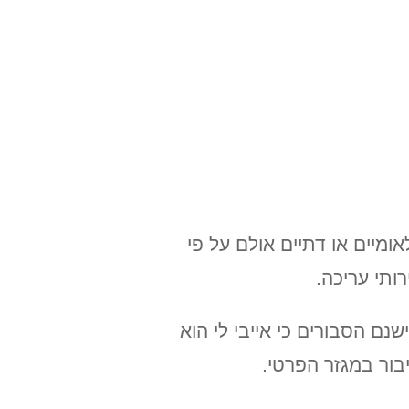
המאה ה-19 בעיקר לקידום עניינים לאומיים או דתיים אולם על פי
 בארה"ב. ישנם הסבורים כי אייבי לי הוא
בור במגזר הפרטי.