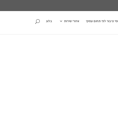
סי ציבור לפי תחום עסקי
אזורי שירות
בלוג