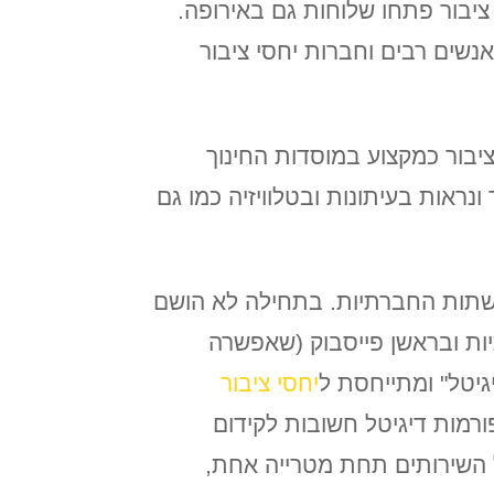
 מחלקות יחסי ציבור פתחו שלוחות גם באירופה.
שים רבים וחברות יחסי ציבור
 יחסי ציבור כמקצוע במוסדות החינוך
נראות בעיתונות ובטלוויזיה כמו גם
ן של הרשתות החברתיות. בתחילה לא הושם
201 והתחזקות הרשתות החברתיות ובראשן פייסבוק (שאפשרה
יטל" ומתייחסת ל
יחסי ציבור
פורמות דיגיטל חשובות לקידום
ל השירותים תחת מטרייה אחת,