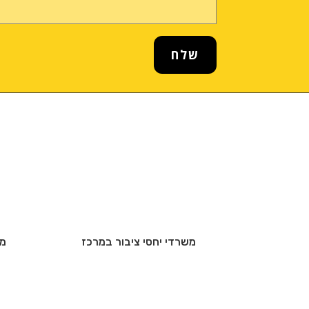
שלח
משרדי יחסי ציבור במרכז
מש